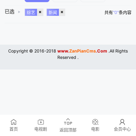
已选
综艺
新闻
共有
“0”
条内容
Copyright © 2016-2018
www.
ZanPianCms
.Com
.All Rights
Reserved .
首页
电视剧
电影
会员中心
返回顶部