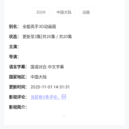
2026
中国大陆
动画
别名：
全能高手3D动画版
状态：
更新至2集|共20集 / 共20集
主演：
导演：
语言字幕：
国语对白 中文字幕
国家地区：
中国大陆
更新时间：
2025-11-01 14:31:31
影视评论：
当前有
0
条评论，
影视简介：