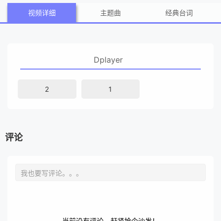
视频详细
主题曲
经典台词
Dplayer
2
1
评论
当前没有评论，赶紧抢个沙发！