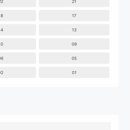
22
21
18
17
14
13
10
09
06
05
02
01