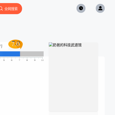
全网搜索
7.0
7.0
行