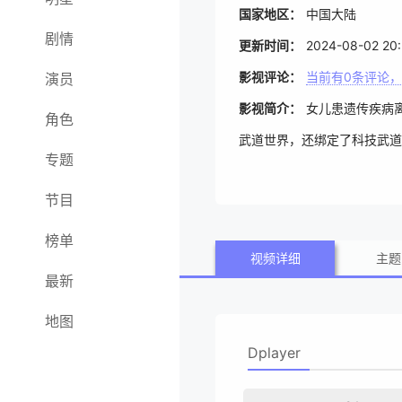
国家地区：
中国大陆
剧情
更新时间：
2024-08-02 20:
影视评论：
当前有
0
条评论，
演员
影视简介：
女儿患遗传疾病
角色
武道世界，还绑定了科技武道
专题
女儿。不仅收下一众高徒，还
节目
榜单
视频详细
主题
最新
地图
Dplayer