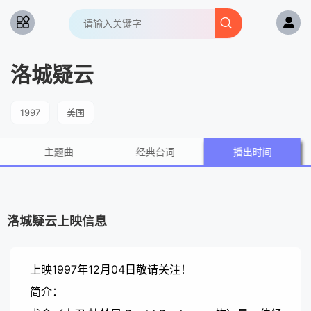
洛城疑云
1997
美国
主题曲
经典台词
播出时间
洛城疑云上映信息
上映1997年12月04日敬请关注！
简介：